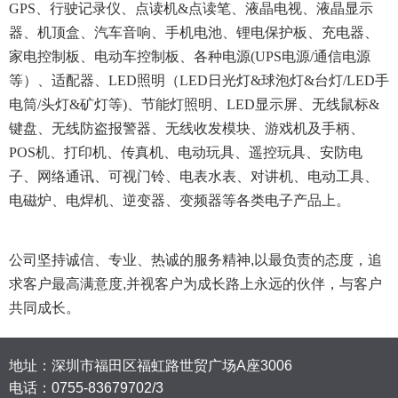
GPS、行驶记录仪、点读机&点读笔、液晶电视、液晶显示
器、机顶盒、汽车音响、手机电池、锂电保护板、充电器、
家电控制板、电动车控制板、各种电源(UPS电源/通信电源
等）、适配器、LED照明（LED日光灯&球泡灯&台灯/LED手
电筒/头灯&矿灯等)、节能灯照明、LED显示屏、无线鼠标&
键盘、无线防盗报警器、无线收发模块、游戏机及手柄、
POS机、打印机、传真机、电动玩具、遥控玩具、安防电
子、网络通讯、可视门铃、电表水表、对讲机、电动工具、
电磁炉、电焊机、逆变器、变频器等各类电子产品上。
公司坚持诚信、专业、热诚的服务精神,以最负责的态度，追
求客户最高满意度,并视客户为成长路上永远的伙伴，与客户
共同成长。
地址：深圳市福田区福虹路世贸广场A座3006
电话：
0755-83679702/3