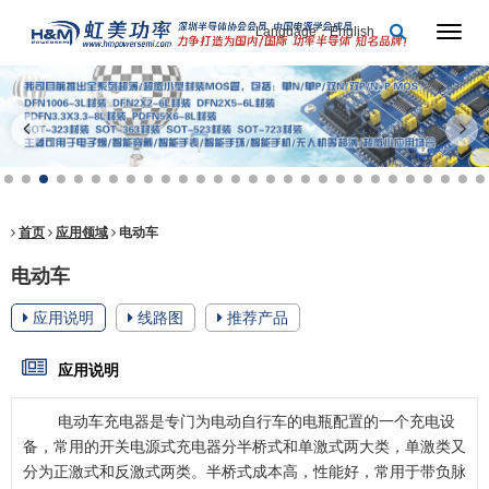
Language：English
首页
应用领域
电动车
电动车
应用说明
线路图
推荐产品
应用说明
电动车充电器是专门为电动自行车的电瓶配置的一个充电设
备，常用的开关电源式充电器分半桥式和单激式两大类，单激类又
分为正激式和反激式两类。半桥式成本高，性能好，常用于带负脉