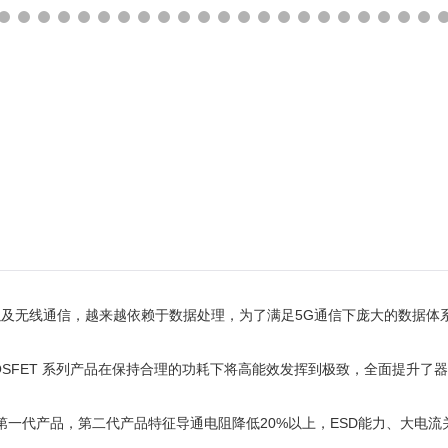
无线通信，越来越依赖于数据处理，为了满足5G通信下庞大的数据体系
ate Trench MOSFET 系列产品在保持合理的功耗下将高能效发挥到极致
ET,相比于第一代产品，第二代产品特征导通电阻降低20%以上，ESD能力、