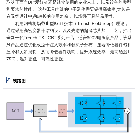
取决于面向DIY爱好者还是经常使用的专业人士， 以及设备的类型
和要求的性能。 这些工具内部的电子器件需要提供高效率(尤其是
在无线设计中)和较长的使用寿命， 以增强工具的易用性。
利用沟槽栅场截止型IGBT技术（Trench Field Stop）理论，
通过采用高密度器件结构设计以及先进的超薄芯片加工工艺，推出
全新一代Trench FS IGBT系列产品，适合600V电压段产品，该系
列产品通过优化载流子注入效率和载流子分布，显著降低器件饱和
压降和关断损耗，从而降低器件功耗，提升系统效率，最高结温1
75℃，温升更低，可靠性更强。
线路图