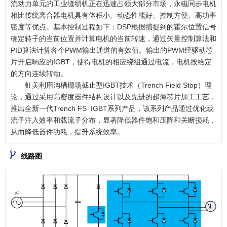
流动力单元的工业缝纫机正在迅速占领大部分市场，永磁同步电机
相比传统离合器电机具有体积小、动态性能好、控制方便、高功率
密度等优点。基本控制过程如下：DSP根据捕捉到的霍尔位置信号
确定转子的当前位置并计算电机的当前转速，通过矢量控制算法和
PID算法计算各个PWM输出通道的有效值。输出的PWM经驱动芯
片开启响应的IGBT，使得电机的相应绕组通过电流，电机按给定
的方向连续转动。
虹美利用沟槽栅场截止型IGBT技术（Trench Field Stop）理
论，通过采用高密度器件结构设计以及先进的超薄芯片加工工艺，
推出全新一代Trench FS IGBT系列产品，该系列产品通过优化载
流子注入效率和载流子分布，显著降低器件饱和压降和关断损耗，
从而降低器件功耗，提升系统效率。
线路图