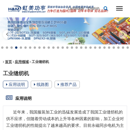
Language：English
首页
应用领域
工业缝纫机
工业缝纫机
应用说明
线路图
推荐产品
应用说明
近年来，我国服装加工业的迅猛发展造成了我国工业缝纫机的
供不应求，但随着劳动成本的上升等各种因素的影响，加工企业对
工业缝纫机的性能提出了越来越高的要求。目前永磁同步电机为主