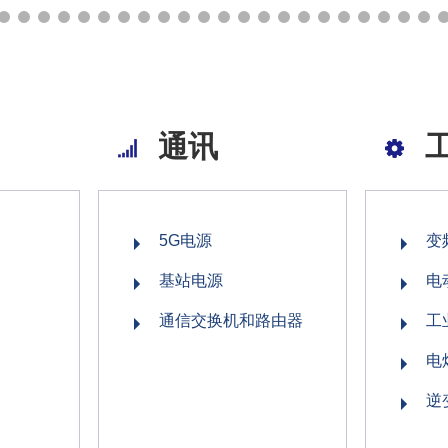
通讯
5G电源
变
基站电源
电
通信交换机和路由器
工
电
逆