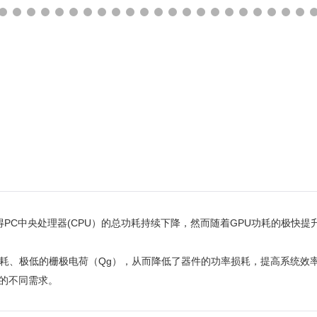
中央处理器(CPU）的总功耗持续下降，然而随着GPU功耗的极快提升
的导通损耗、极低的栅极电荷（Qg），从而降低了器件的功率损耗，提高系
您的不同需求。