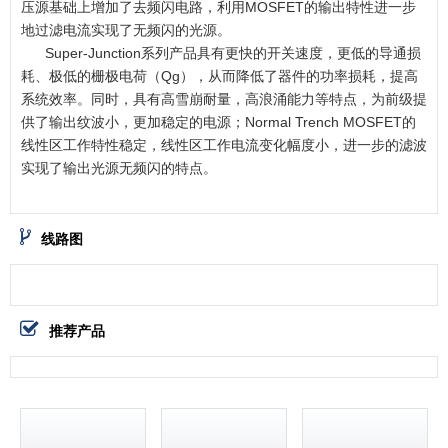
压源基础上增加了去频闪电路，利用MOSFET的输出特性进一步
地过滤电流实现了无频闪的光源。
Super-Junction系列产品具有更快的开关速度，更低的导通损
耗、极低的栅极电荷（Qg），从而降低了器件的功率损耗，提高
系统效率。同时，具有高雪崩耐量，高浪涌能力等特点，为前级提
供了输出纹波小，更加稳定的电源；Normal Trench MOSFET的
线性区工作特性稳定，线性区工作电流变化幅度小，进一步的滤波
实现了输出光源无频闪的特点。
线路图
推荐产品