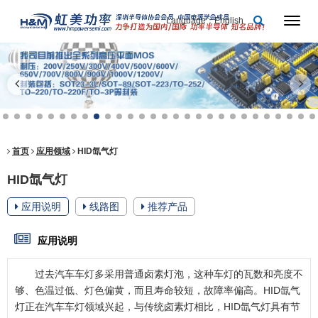
Language：English
首页
应用领域
HID氙气灯
HID氙气灯
应用说明
线路图
推荐产品
应用说明
过去汽车车灯多采用普通卤素灯泡，这种车灯的瓦数和亮度不
够、色温过低、灯色偏黄，而且寿命较短，故障率偏高。HID氙气
灯正在汽车车灯领域兴起，与传统卤素灯相比，HID氙气灯具有节